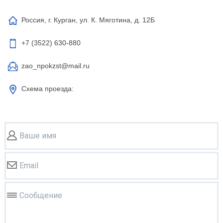
Россия, г. Курган, ул. К. Мяготина, д. 12Б
+7 (3522)
630-880
zao_npokzst@mail.ru
Схема проезда:
Ваше имя
Email
Сообщение