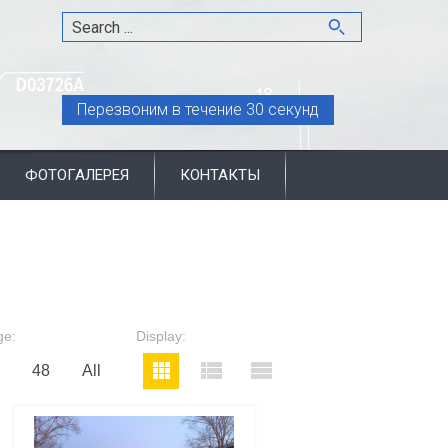
Перезвоним в течение 30 секунд
ФОТОГАЛЕРЕЯ
КОНТАКТЫ
ge:
Display:
48
All