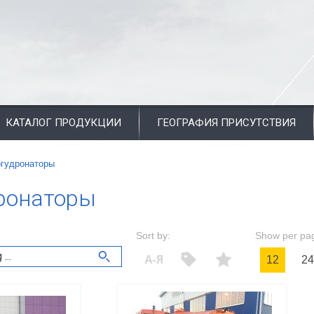
КАТАЛОГ ПРОДУКЦИИ
ГЕОГРАФИЯ ПРИСУТСТВИЯ
огудронаторы
ронаторы
Sort by:
Show per pa
12
24