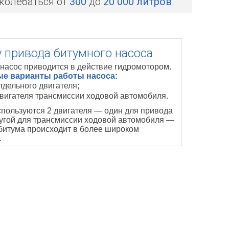
 колебаться от
300
до
20 000 литров
.
у привода битумного насоса
насос приводится в действие гидромотором.
е варианты работы насоса:
отдельного двигателя;
двигателя трансмиссии ходовой автомобиля.
спользуются 2 двигателя — один для привода
ругой для трансмиссии ходовой автомобиля —
 битума происходит в более широком
.