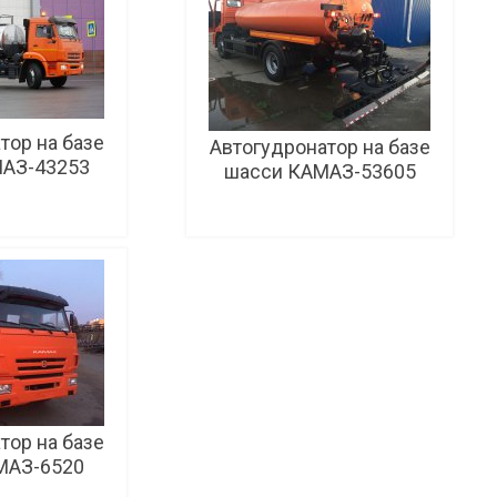
тор на базе
Автогудронатор на базе
АЗ-43253
шасси КАМАЗ-53605
 basket
To basket
тор на базе
МАЗ-6520