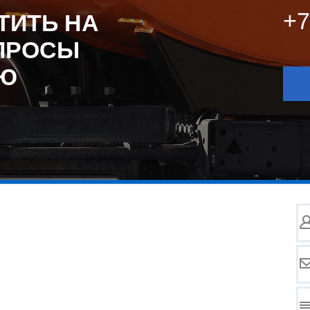
+7
ТИТЬ НА
ПРОСЫ
ИЮ