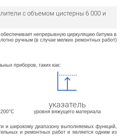
ители с объемом цистерны 6 000 и
и обеспечивает непрерывную циркуляцию битума в
олотно ручным (в случае мелких ремонтных работ)
ных приборов, таких как:
указатель
 200°С
уровня вяжущего материала
ти и широкому диапазону выполняемых функций,
ельных и ремонтных работ и является одним из