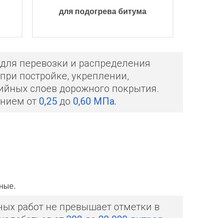
для подогрева битума
 для перевозки и распределения
при постройке, укреплении,
вийных слоев дорожного покрытия.
ением от
0,25
до
0,60 МПа.
тные.
ых работ не превышает отметки в