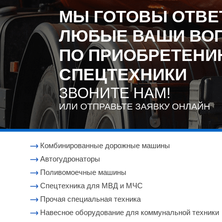
МЫ ГОТОВЫ ОТВЕ
ЛЮБЫЕ ВАШИ ВО
ПО ПРИОБРЕТЕН
СПЕЦТЕХНИКИ
ЗВОНИТЕ НАМ!
ИЛИ ОТПРАВЬТЕ ЗАЯВКУ ОНЛАЙН
Комбинированные дорожные машины
Автогудронаторы
Поливомоечные машины
Cпецтехника для МВД и МЧС
Прочая специальная техника
Навесное оборудование для коммунальной техники