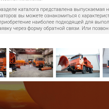
разделе каталога представлена выпускаемая 
наторов: вы можете ознакомиться с характери
 приобретение наиболее подходящей для выпол
аявку через форму обратной связи. Или позво