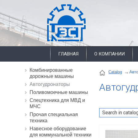
ГЛАВНАЯ
О КОМПАНИИ
Комбинированные
Catalog
Авт
дорожные машины
Автогуд
Автогудронаторы
Поливомоечные машины
Cпецтехника для МВД и
МЧС
Прочая специальная
техника
Навесное оборудование
для коммунальной техники