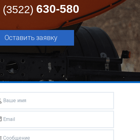
630-580
 (3522)
Оставить заявку
Ваше имя
Email
Сообщение