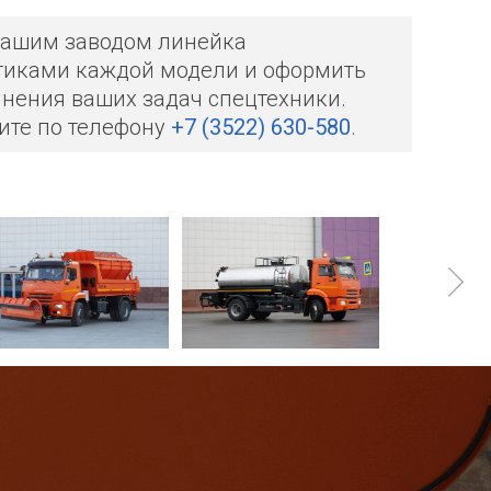
нашим заводом линейка
стиками каждой модели и оформить
нения ваших задач спецтехники.
ните по телефону
+7 (3522) 630-580
.