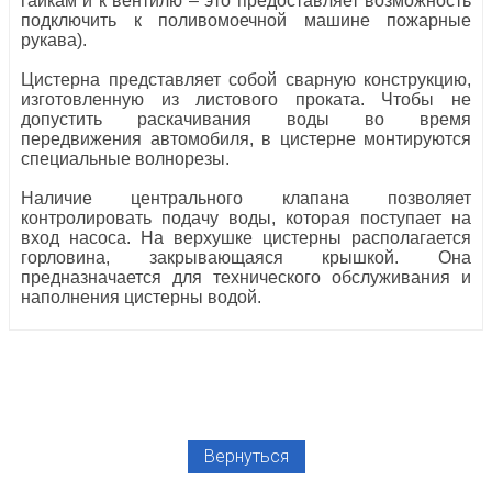
гайкам и к вентилю – это предоставляет возможность
подключить к поливомоечной машине пожарные
рукава).
Цистерна представляет собой сварную конструкцию,
изготовленную из листового проката. Чтобы не
допустить раскачивания воды во время
передвижения автомобиля, в цистерне монтируются
специальные волнорезы.
Наличие центрального клапана позволяет
контролировать подачу воды, которая поступает на
вход насоса. На верхушке цистерны располагается
горловина, закрывающаяся крышкой. Она
предназначается для технического обслуживания и
наполнения цистерны водой.
Вернуться