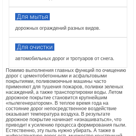
Для мытья
дорожных ограждений разных видов.
Для очистки
автомобильных дорог и тротуаров от снега.
Помимо выполнения главных функций по очищению
дорог с цементобетонными и асфальтовыми
покрытиями, поливомоечные машины часто
применяют для тушения пожаров, поливки зеленых
насаждений, а также транспортировки воды. Летом
дорожное покрытие становится крупнейшим
«пылегенератором». В теплое время года на
состояние дорог непосредственное воздействие
оказывает температура воздуха. В результате
дорожное покрытие начинает «изнашиваться», что
приводит к усилению процесса формирования пыли.
Естественно, эту пыль нужно убирать. А также в
инфраструктуре дорог есть множество конструкций,