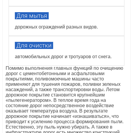
Для мытья
дорожных ограждений разных видов.
Для очистки
автомобильных дорог и тротуаров от снега.
Помимо выполнения главных функций по очищению
дорог с цементобетонными и асфальтовыми
покрытиями, поливомоечные машины часто
применяют для тушения пожаров, поливки зеленых
насаждений, а также транспортировки воды. Летом
дорожное покрытие становится крупнейшим
«пылегенератором». В теплое время года на
состояние дорог непосредственное воздействие
оказывает температура воздуха. В результате
дорожное покрытие начинает «изнашиваться», что
приводит к усилению процесса формирования пыли.
Естественно, эту пыль нужно убирать. А также в
инфраструктуре дорог есть множество конструкций,