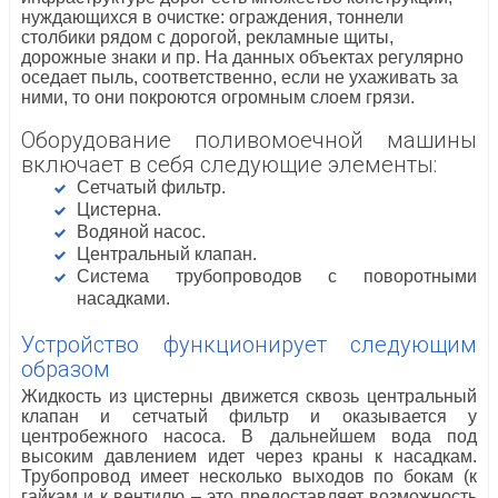
нуждающихся в очистке: ограждения, тоннели
столбики рядом с дорогой, рекламные щиты,
дорожные знаки и пр. На данных объектах регулярно
оседает пыль, соответственно, если не ухаживать за
ними, то они покроются огромным слоем грязи.
Оборудование поливомоечной машины
включает в себя следующие элементы:
Сетчатый фильтр.
Цистерна.
Водяной насос.
Центральный клапан.
Система трубопроводов с поворотными
насадками.
Устройство функционирует следующим
образом
Жидкость из цистерны движется сквозь центральный
клапан и сетчатый фильтр и оказывается у
центробежного насоса. В дальнейшем вода под
высоким давлением идет через краны к насадкам.
Трубопровод имеет несколько выходов по бокам (к
гайкам и к вентилю – это предоставляет возможность